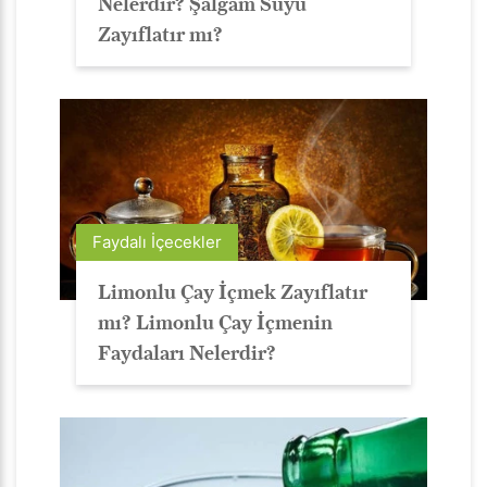
Nelerdir? Şalgam Suyu
Zayıflatır mı?
Faydalı İçecekler
Limonlu Çay İçmek Zayıflatır
mı? Limonlu Çay İçmenin
Faydaları Nelerdir?