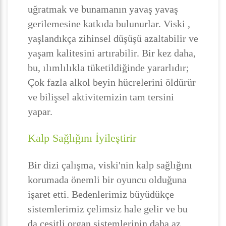
uğratmak ve bunamanın yavaş yavaş
gerilemesine katkıda bulunurlar. Viski ,
yaşlandıkça zihinsel düşüşü azaltabilir ve
yaşam kalitesini artırabilir. Bir kez daha,
bu, ılımlılıkla tüketildiğinde yararlıdır;
Çok fazla alkol beyin hücrelerini öldürür
ve bilişsel aktivitemizin tam tersini
yapar.
Kalp Sağlığını İyileştirir
Bir dizi çalışma, viski'nin kalp sağlığını
korumada önemli bir oyuncu olduğuna
işaret etti. Bedenlerimiz büyüdükçe
sistemlerimiz çelimsiz hale gelir ve bu
da çeşitli organ sistemlerinin daha az