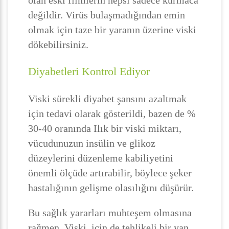
olan eski filmlerin hepsi sadece kurmaca
değildir. Virüs bulaşmadığından emin
olmak için taze bir yaranın üzerine viski
dökebilirsiniz.
Diyabetleri Kontrol Ediyor
Viski sürekli diyabet şansını azaltmak
için tedavi olarak gösterildi, bazen de %
30-40 oranında Ilık bir viski miktarı,
vücudunuzun insülin ve glikoz
düzeylerini düzenleme kabiliyetini
önemli ölçüde artırabilir, böylece şeker
hastalığının gelişme olasılığını düşürür.
Bu sağlık yararları muhteşem olmasına
rağmen, Viski için de tehlikeli bir yan