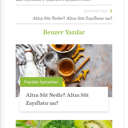
Sonraki Yazı
Altın Süt Nedir? Altın Süt Zayıflatır mı?
Benzer Yazılar
Faydalı İçecekler
Altın Süt Nedir? Altın Süt
Zayıflatır mı?