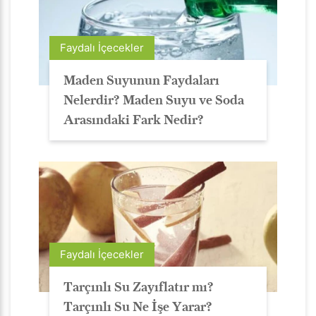
Faydalı İçecekler
Maden Suyunun Faydaları
Nelerdir? Maden Suyu ve Soda
Arasındaki Fark Nedir?
Faydalı İçecekler
Tarçınlı Su Zayıflatır mı?
Tarçınlı Su Ne İşe Yarar?