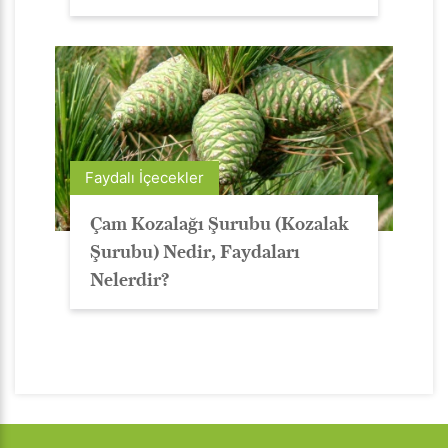
Faydalı İçecekler
Çam Kozalağı Şurubu (Kozalak
Şurubu) Nedir, Faydaları
Nelerdir?