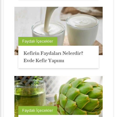
Faydalı İçecekler
Kefirin Faydaları Nelerdir?
Evde Kefir Yapımı
Faydalı İçecekler