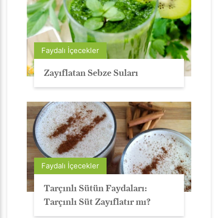
Faydalı İçecekler
Zayıflatan Sebze Suları
Faydalı İçecekler
Tarçınlı Sütün Faydaları:
Tarçınlı Süt Zayıflatır mı?