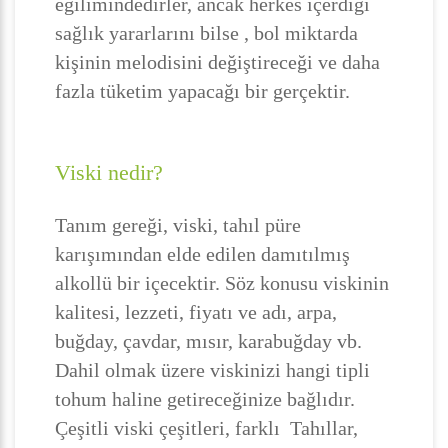
eğilimindedirler, ancak herkes içerdiği
sağlık yararlarını bilse , bol miktarda
kişinin melodisini değiştireceği ve daha
fazla tüketim yapacağı bir gerçektir.
Viski nedir?
Tanım gereği, viski, tahıl püre
karışımından elde edilen damıtılmış
alkollü bir içecektir. Söz konusu viskinin
kalitesi, lezzeti, fiyatı ve adı, arpa,
buğday, çavdar, mısır, karabuğday vb.
Dahil olmak üzere viskinizi hangi tipli
tohum haline getireceğinize bağlıdır.
Çeşitli viski çeşitleri, farklı Tahıllar,