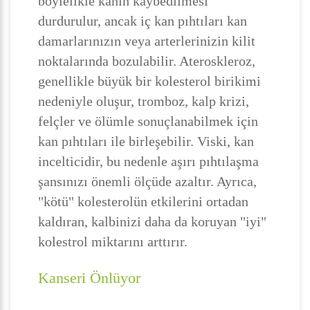
böylelikle kanın kaybedilmesi
durdurulur, ancak iç kan pıhtıları kan
damarlarınızın veya arterlerinizin kilit
noktalarında bozulabilir. Ateroskleroz,
genellikle büyük bir kolesterol birikimi
nedeniyle oluşur, tromboz, kalp krizi,
felçler ve ölümle sonuçlanabilmek için
kan pıhtıları ile birleşebilir. Viski, kan
incelticidir, bu nedenle aşırı pıhtılaşma
şansınızı önemli ölçüde azaltır. Ayrıca,
"kötü" kolesterolün etkilerini ortadan
kaldıran, kalbinizi daha da koruyan "iyi"
kolestrol miktarını arttırır.
Kanseri Önlüyor