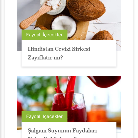
Faydalı İçecekler
Hindistan Cevizi Sirkesi
Zayıflatır mı?
Faydalı İçecekler
Şalgam Suyunun Faydaları