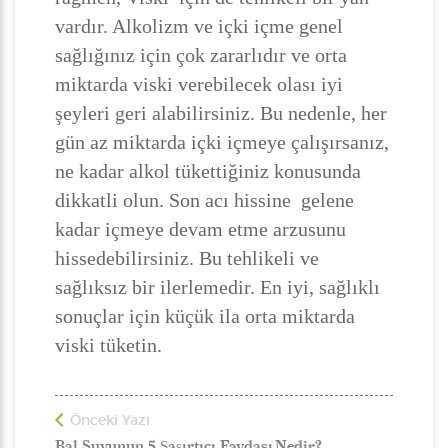
vardır. Alkolizm ve içki içme genel
sağlığınız için çok zararlıdır ve orta
miktarda viski verebilecek olası iyi
şeyleri geri alabilirsiniz. Bu nedenle, her
gün az miktarda içki içmeye çalışırsanız,
ne kadar alkol tükettiğiniz konusunda
dikkatli olun. Son acı hissine gelene
kadar içmeye devam etme arzusunu
hissedebilirsiniz. Bu tehlikeli ve
sağlıksız bir ilerlemedir. En iyi, sağlıklı
sonuçlar için küçük ila orta miktarda
viski tüketin.
Önceki Yazı
Bal Suyunun 5 Şaşırtıcı Faydası Nedir?