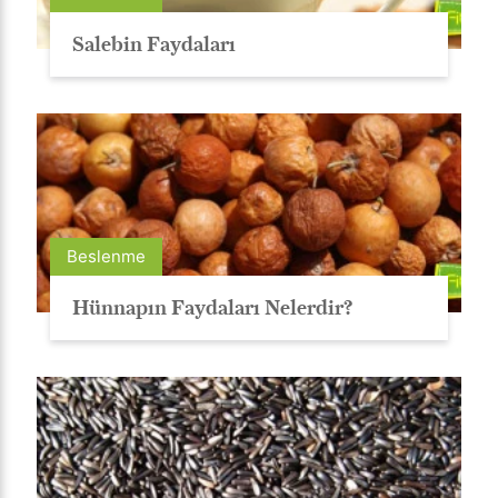
Salebin Faydaları
Beslenme
Hünnapın Faydaları Nelerdir?