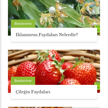
Beslenme
Ihlamurun Faydaları Nelerdir?
Beslenme
Çileğin Faydaları