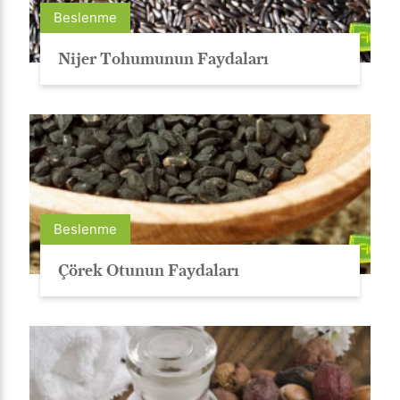
Beslenme
Nijer Tohumunun Faydaları
Beslenme
Çörek Otunun Faydaları