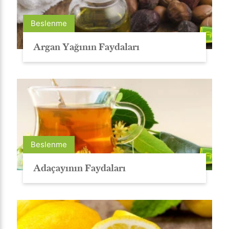
Beslenme
Argan Yağının Faydaları
Beslenme
Adaçayının Faydaları