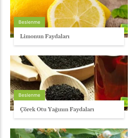
Beslenme
Limonun Faydaları
Beslenme
Çörek Otu Yağının Faydaları