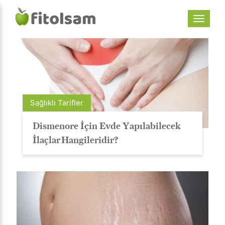
Sağlıklı Tarifler
Dismenore İçin Evde Yapılabilecek
İlaçlar Hangileridir?