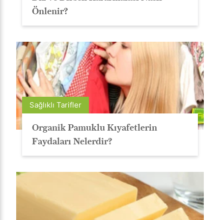
Önlenir?
Sağlıklı Tarifler
Organik Pamuklu Kıyafetlerin
Faydaları Nelerdir?