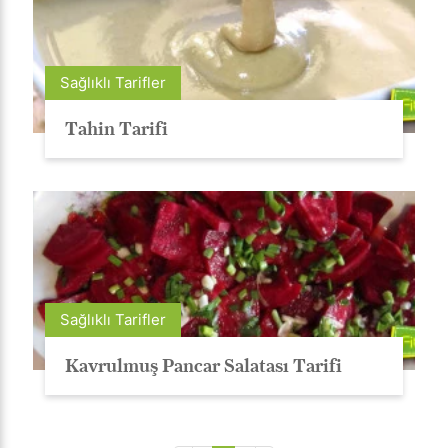
Sağlıklı Tarifler
Tahin Tarifi
Sağlıklı Tarifler
Kavrulmuş Pancar Salatası Tarifi