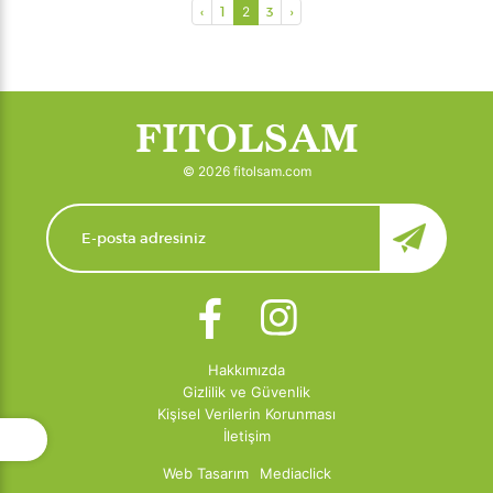
‹
1
2
3
›
FITOLSAM
© 2026 fitolsam.com
Hakkımızda
Gizlilik ve Güvenlik
Kişisel Verilerin Korunması
İletişim
Web Tasarım
Mediaclick