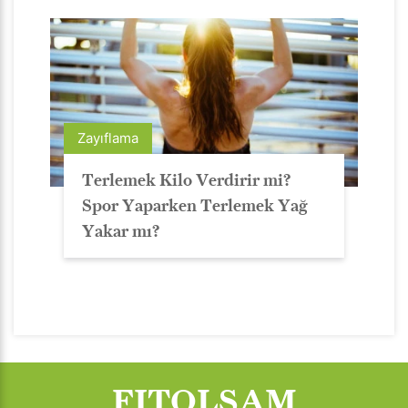
Zayıflama
Terlemek Kilo Verdirir mi?
Spor Yaparken Terlemek Yağ
Yakar mı?
FITOLSAM