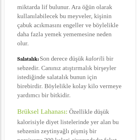
miktarda lif bulunur. Ara öğün olarak
kullanılabilecek bu meyveler, kişinin
çabuk acıkmasını engeller ve böylelikle
daha fazla yemek yememesine neden
olur.
Son derece düşük
kalori
li bir
Salatalık:
sebzedir. Canınız atıştırmalık birşeyler
istediğinde salatalık bunun için
birebirdir. Böylelikle kolay kilo vermeye
yardımcı bir bitkidir.
Brüksel Lahanası:
Özellikle düşük
kalorisiyle diyet listelerinde yer alan bu
sebzenin zeytinyağlı pişmiş bir