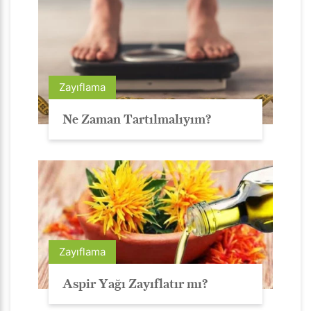
Zayıflama
Ne Zaman Tartılmalıyım?
Zayıflama
Aspir Yağı Zayıflatır mı?