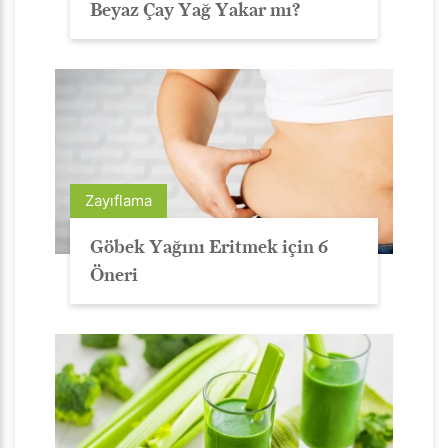
Beyaz Çay Yağ Yakar mı?
Zayıflama
Göbek Yağını Eritmek için 6
Öneri