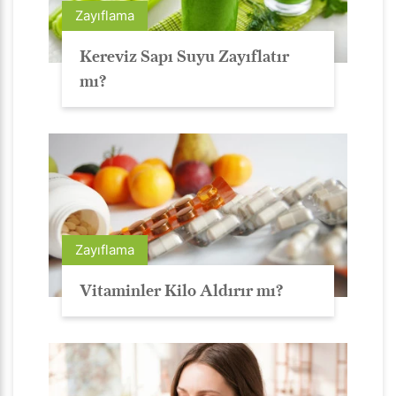
Zayıflama
Kereviz Sapı Suyu Zayıflatır
mı?
Zayıflama
Vitaminler Kilo Aldırır mı?