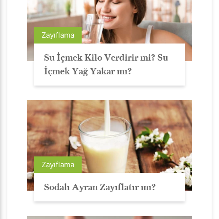
Zayıflama
Su İçmek Kilo Verdirir mi? Su
İçmek Yağ Yakar mı?
Zayıflama
Sodalı Ayran Zayıflatır mı?