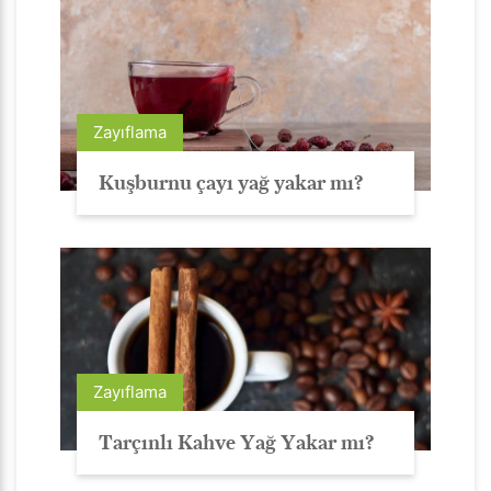
Zayıflama
Kuşburnu çayı yağ yakar mı?
Zayıflama
Tarçınlı Kahve Yağ Yakar mı?