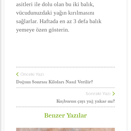
asitleri ile dolu olan bu iki balık,
vücudunuzdaki yağın kırılmasını
sağlarlar. Haftada en az 3 defa balık
yemeye özen gösterin.
Önceki Yazı
Doğum Sonrası Kiloları Nasıl Verilir?
Sonraki Yazı
Kuşburnu çayı yağ yakar mı?
Benzer Yazılar