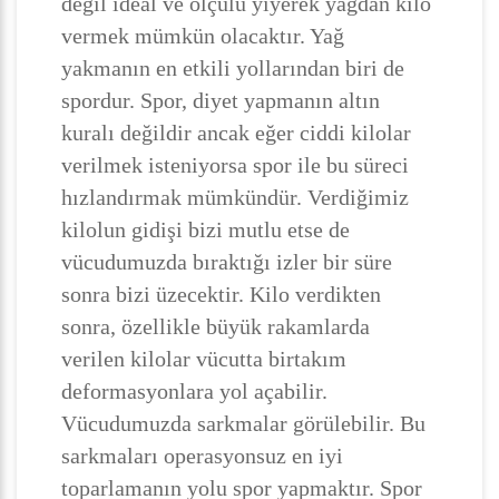
değil ideal ve ölçülü yiyerek yağdan kilo
vermek mümkün olacaktır. Yağ
yakmanın en etkili yollarından biri de
spordur. Spor, diyet yapmanın altın
kuralı değildir ancak eğer ciddi kilolar
verilmek isteniyorsa spor ile bu süreci
hızlandırmak mümkündür. Verdiğimiz
kilolun gidişi bizi mutlu etse de
vücudumuzda bıraktığı izler bir süre
sonra bizi üzecektir. Kilo verdikten
sonra, özellikle büyük rakamlarda
verilen kilolar vücutta birtakım
deformasyonlara yol açabilir.
Vücudumuzda sarkmalar görülebilir. Bu
sarkmaları operasyonsuz en iyi
toparlamanın yolu spor yapmaktır. Spor