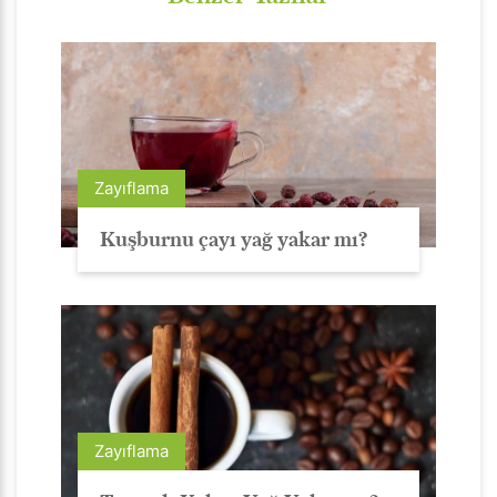
Zayıflama
Kuşburnu çayı yağ yakar mı?
Zayıflama