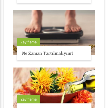
Zayıflama
Ne Zaman Tartılmalıyım?
Zayıflama