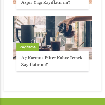
Aspir Yağı Zayıflatır mı?
Zayıflama
Aç Karnına Filtre Kahve İçmek
Zayıflatır mı?