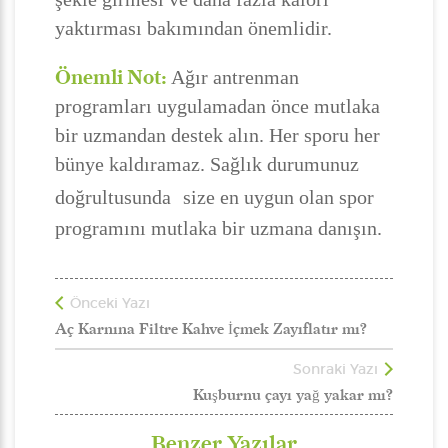
yaktırması bakımından önemlidir.
Önemli Not:
Ağır antrenman
programları uygulamadan önce mutlaka
bir uzmandan destek alın. Her sporu her
bünye kaldıramaz. Sağlık durumunuz
doğrultusunda
size en uygun olan spor
programını mutlaka bir uzmana danışın.
Önceki Yazı
Aç Karnına Filtre Kahve İçmek Zayıflatır mı?
Sonraki Yazı
Kuşburnu çayı yağ yakar mı?
Benzer Yazılar