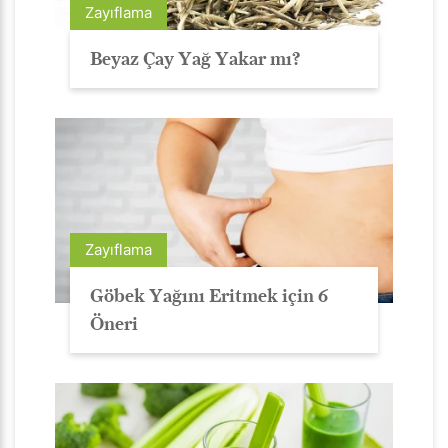
Zayıflama
Beyaz Çay Yağ Yakar mı?
Zayıflama
Göbek Yağını Eritmek için 6
Öneri