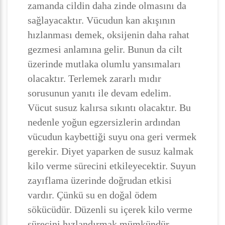
zamanda cildin daha zinde olmasını da
sağlayacaktır. Vücudun kan akışının
hızlanması demek, oksijenin daha rahat
gezmesi anlamına gelir. Bunun da cilt
üzerinde mutlaka olumlu yansımaları
olacaktır. Terlemek zararlı mıdır
sorusunun yanıtı ile devam edelim.
Vücut susuz kalırsa sıkıntı olacaktır. Bu
nedenle yoğun egzersizlerin ardından
vücudun kaybettiği suyu ona geri vermek
gerekir. Diyet yaparken de susuz kalmak
kilo verme sürecini etkileyecektir. Suyun
zayıflama üzerinde doğrudan etkisi
vardır. Çünkü su en doğal ödem
sökücüdür. Düzenli su içerek kilo verme
sürecini hızlandırmak mümkündür.