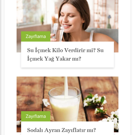
Zayıflama
Su İçmek Kilo Verdirir mi? Su
İçmek Yağ Yakar mı?
Zayıflama
Sodalı Ayran Zayıflatır mı?