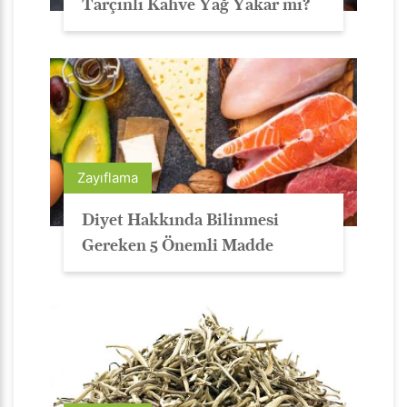
Tarçınlı Kahve Yağ Yakar mı?
Zayıflama
Diyet Hakkında Bilinmesi
Gereken 5 Önemli Madde