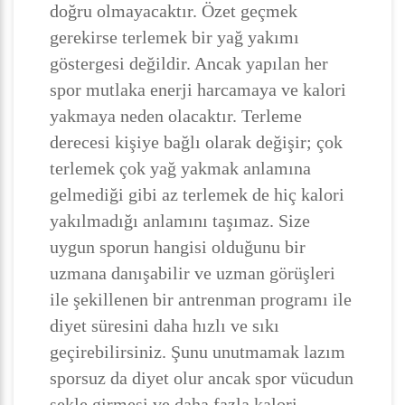
doğru olmayacaktır. Özet geçmek
gerekirse terlemek bir yağ yakımı
göstergesi değildir. Ancak yapılan her
spor mutlaka enerji harcamaya ve kalori
yakmaya neden olacaktır. Terleme
derecesi kişiye bağlı olarak değişir; çok
terlemek çok yağ yakmak anlamına
gelmediği gibi az terlemek de hiç kalori
yakılmadığı anlamını taşımaz. Size
uygun sporun hangisi olduğunu bir
uzmana danışabilir ve uzman görüşleri
ile şekillenen bir antrenman programı ile
diyet süresini daha hızlı ve sıkı
geçirebilirsiniz. Şunu unutmamak lazım
sporsuz da diyet olur ancak spor vücudun
şekle girmesi ve daha fazla kalori