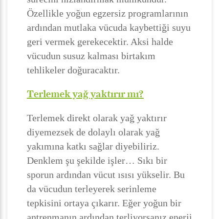
Özellikle yoğun egzersiz programlarının
ardından mutlaka vücuda kaybettiği suyu
geri vermek gerekecektir. Aksi halde
vücudun susuz kalması birtakım
tehlikeler doğuracaktır.
Terlemek yağ yaktırır mı?
Terlemek direkt olarak yağ yaktırır
diyemezsek de dolaylı olarak yağ
yakımına katkı sağlar diyebiliriz.
Denklem şu şekilde işler… Sıkı bir
sporun ardından vücut ısısı yükselir. Bu
da vücudun terleyerek serinleme
tepkisini ortaya çıkarır. Eğer yoğun bir
antrenmanın ardından terliyorsanız enerji