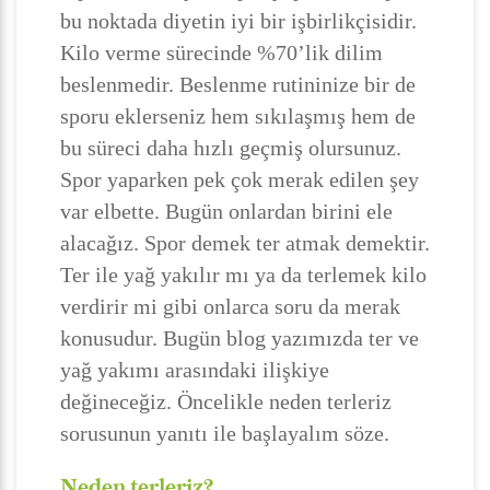
bu noktada diyetin iyi bir işbirlikçisidir.
Kilo verme sürecinde %70’lik dilim
beslenmedir. Beslenme rutininize bir de
sporu eklerseniz hem sıkılaşmış hem de
bu süreci daha hızlı geçmiş olursunuz.
Spor yaparken pek çok merak edilen şey
var elbette. Bugün onlardan birini ele
alacağız. Spor demek ter atmak demektir.
Ter ile yağ yakılır mı ya da terlemek kilo
verdirir mi gibi onlarca soru da merak
konusudur. Bugün blog yazımızda ter ve
yağ yakımı arasındaki ilişkiye
değineceğiz. Öncelikle neden terleriz
sorusunun yanıtı ile başlayalım söze.
Neden terleriz?