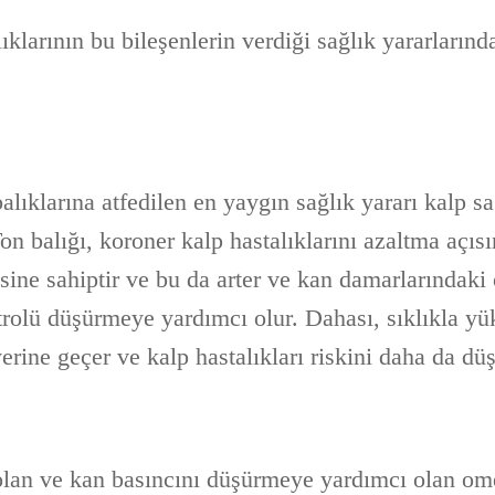
ıklarının bu bileşenlerin verdiği sağlık yararlarınd
alıklarına atfedilen en yaygın sağlık yararı kalp sa
on balığı, koroner kalp hastalıklarını azaltma açı
esine sahiptir ve bu da arter ve kan damarlarındak
estrolü düşürmeye yardımcı olur. Dahası, sıklıkla 
yerine geçer ve kalp hastalıkları riskini daha da düş
olan ve kan basıncını düşürmeye yardımcı olan ome