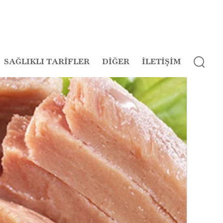
SAĞLIKLI TARİFLER
DİĞER
İLETİŞİM