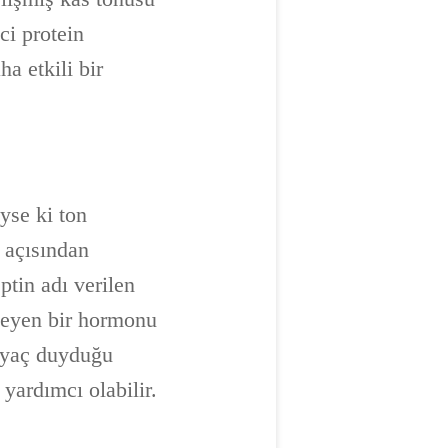
ci protein
a etkili bir
eyse ki ton
n açısından
ptin adı verilen
leyen bir hormonu
tiyaç duyduğu
 yardımcı olabilir.