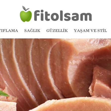
YIFLAMA
SAĞLIK
GÜZELLİK
YAŞAM VE STİL