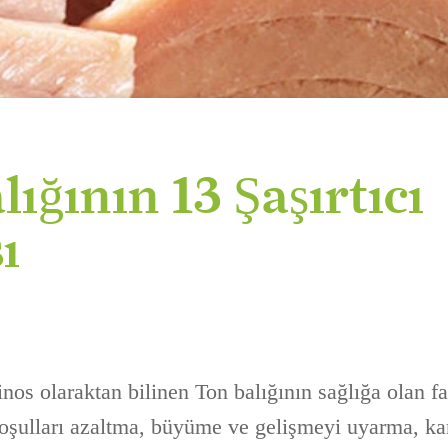
ığının 13 Şaşırtıcı
ı
nos olaraktan bilinen Ton balığının sağlığa olan fa
oşulları azaltma, büyüme ve gelişmeyi uyarma, ka