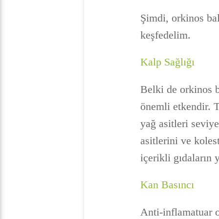
Şimdi, orkinos bal
keşfedelim.
Kalp Sağlığı
Belki de orkinos b
önemli etkendir. T
yağ asitleri seviy
asitlerini ve kol
içerikli gıdaların 
Kan Basıncı
Anti-inflamatuar 