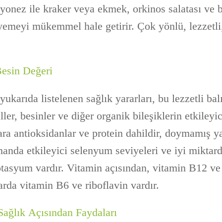
ayonez ile kraker veya ekmek, orkinos salatası ve 
 yemeyi mükemmel hale getirir. Çok yönlü, lezzetli
Besin Değeri
yukarıda listelenen sağlık yararları, bu lezzetli ba
ler, besinler ve diğer organik bileşiklerin etkileyic
nlara antioksidanlar ve protein dahildir, doymamış
anda etkileyici selenyum seviyeleri ve iyi miktard
syum vardır. Vitamin açısından, vitamin B12 ve 
tarda vitamin B6 ve riboflavin vardır.
Sağlık Açısından Faydaları