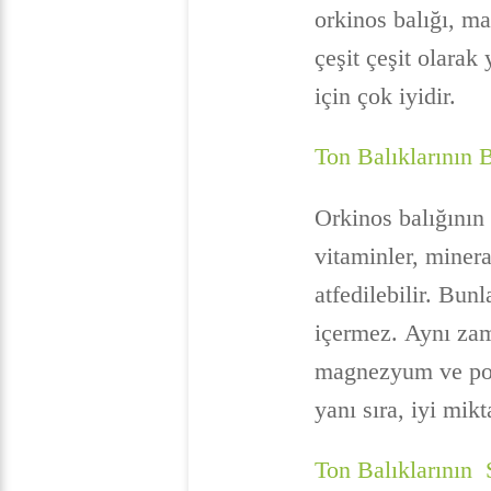
orkinos balığı, m
çeşit çeşit olarak
için çok iyidir.
Ton Balıklarının 
Orkinos balığının 
vitaminler, mineral
atfedilebilir. Bu
içermez. Aynı zam
magnezyum ve pota
yanı sıra, iyi mik
Ton Balıklarının 