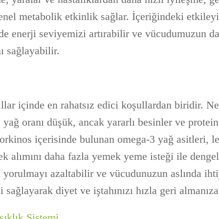
el metabolik etkinlik sağlar. İçeriğindeki etkileyi
de enerji seviyemizi artırabilir ve vücudumuzun dah
ı sağlayabilir.
llar içinde en rahatsız edici koşullardan biridir. N
e yağ oranı düşük, ancak yararlı besinler ve protei
orkinos içerisinde bulunan omega-3 yağ asitleri, le
k alımını daha fazla yemek yeme isteği ile denge
rı yorulmayı azaltabilir ve vücudunuzun aslında ih
i sağlayarak diyet ve iştahınızı hızla geri almanıza
ışıklık Sistemi