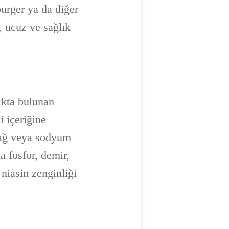
burger ya da diğer
, ucuz ve sağlık
lıkta bulunan
i içeriğine
 yağ veya sodyum
a fosfor, demir,
niasin zenginliği