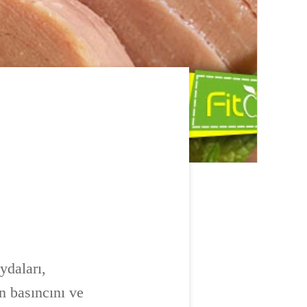
ydaları,
n basıncını ve