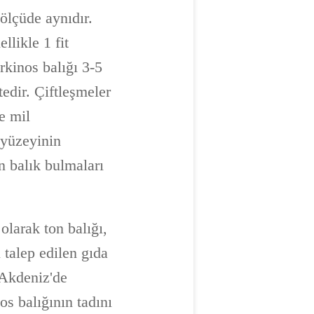
 ölçüde aynıdır.
llikle 1 fit
rkinos balığı 3-5
tedir. Çiftleşmeler
e mil
 yüzeyinin
n balık bulmaları
olarak ton balığı,
 talep edilen gıda
e Akdeniz'de
os balığının tadını