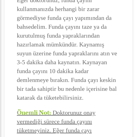
Eğer doktorunuz, funda çayını
kullanmanızda herhangi bir zarar
görmediyse funda çayı yapımından da
bahsedelim. Funda çayını taze ya da
kurutulmuş funda yapraklarından
hazırlamak mümkündür. Kaynamış
suyun üzerine funda yapraklarını atın ve
3-5 dakika daha kaynatın. Kaynayan
funda çayını 10 dakika kadar
demlenmeye bırakın. Funda çayı keskin
bir tada sahiptir bu nedenle içerisine bal
katarak da tüketebilirsiniz.
Önemli Not:
Doktorunuz onay
vermediği sürece funda çayını
tüketmeyiniz. Eğer funda çayı