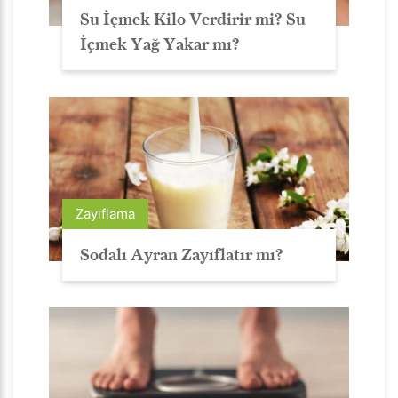
Su İçmek Kilo Verdirir mi? Su
İçmek Yağ Yakar mı?
Zayıflama
Sodalı Ayran Zayıflatır mı?