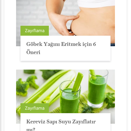
Zayıflama
Göbek Yağını Eritmek için 6
Öneri
Zayıflama
Kereviz Sapı Suyu Zayıflatır
mı?