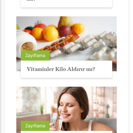
Zayıflama
Vitaminler Kilo Aldırır mı?
Zayıflama