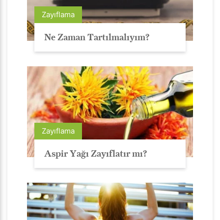
Zayıflama
Ne Zaman Tartılmalıyım?
Zayıflama
Aspir Yağı Zayıflatır mı?