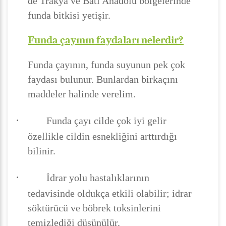
de Trakya ve Batı Anadolu bölgelerinde
funda bitkisi yetişir.
Funda çayının faydaları nelerdir?
Funda çayının, funda suyunun pek çok
faydası bulunur. Bunlardan birkaçını
maddeler halinde verelim.
·
Funda çayı cilde çok iyi gelir
özellikle cildin esnekliğini arttırdığı
bilinir.
·
İdrar yolu hastalıklarının
tedavisinde oldukça etkili olabilir; idrar
söktürücü ve böbrek toksinlerini
temizlediği düşünülür.