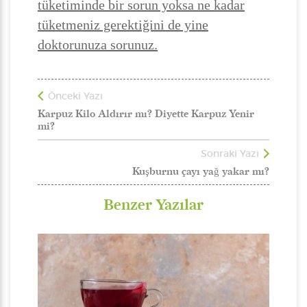
tüketiminde bir sorun yoksa ne kadar
tüketmeniz gerektiğini de yine
doktorunuza sorunuz.
Önceki Yazı
Karpuz Kilo Aldırır mı? Diyette Karpuz Yenir
mi?
Sonraki Yazı
Kuşburnu çayı yağ yakar mı?
Benzer Yazılar