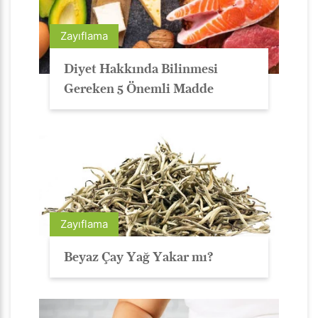
Zayıflama
Diyet Hakkında Bilinmesi
Gereken 5 Önemli Madde
Zayıflama
Beyaz Çay Yağ Yakar mı?