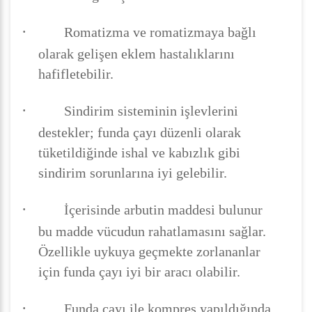
·
Romatizma ve romatizmaya bağlı
olarak gelişen eklem hastalıklarını
hafifletebilir.
·
Sindirim sisteminin işlevlerini
destekler; funda çayı düzenli olarak
tüketildiğinde ishal ve kabızlık gibi
sindirim sorunlarına iyi gelebilir.
·
İçerisinde arbutin maddesi bulunur
bu madde vücudun rahatlamasını sağlar.
Özellikle uykuya geçmekte zorlananlar
için funda çayı iyi bir aracı olabilir.
·
Funda çayı ile kompres yapıldığında