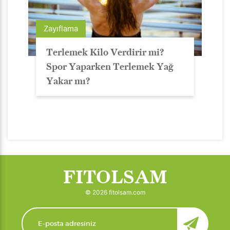
Zayıflama
Terlemek Kilo Verdirir mi?
Spor Yaparken Terlemek Yağ
Yakar mı?
FITOLSAM
© 2026 fitolsam.com