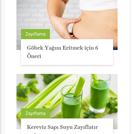
Zayıflama
Göbek Yağını Eritmek için 6
Öneri
Zayıflama
Kereviz Sapı Suyu Zayıflatır