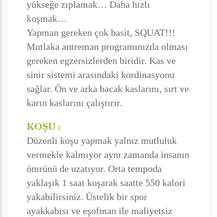
yükseğe zıplamak… Daha hızlı
koşmak…
Yapman gereken çok basit, SQUAT!!!
Mutlaka antreman programınızda olması
gereken egzersizlerden biridir. Kas ve
sinir sistemi arasındaki kordinasyonu
sağlar. Ön ve arka bacak kaslarını, sırt ve
karın kaslarını çalıştırır.
KOŞU :
Düzenli koşu yapmak yalnız mutluluk
vermekle kalmıyor aynı zamanda insanın
ömrünü de uzatıyor. Orta tempoda
yaklaşık 1 saat koşarak saatte 550 kalori
yakabilirsiniz. Üstelik bir spor
ayakkabısı ve eşofman ile maliyetsiz