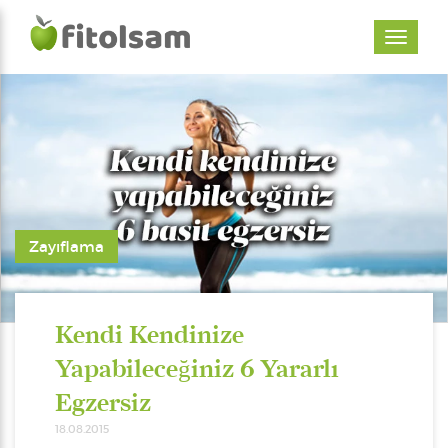
Zayıflama
Kendi Kendinize
Yapabileceğiniz 6 Yararlı
Egzersiz
18.08.2015