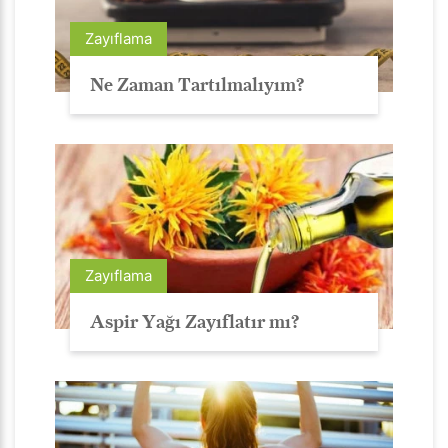
Zayıflama
Ne Zaman Tartılmalıyım?
Zayıflama
Aspir Yağı Zayıflatır mı?