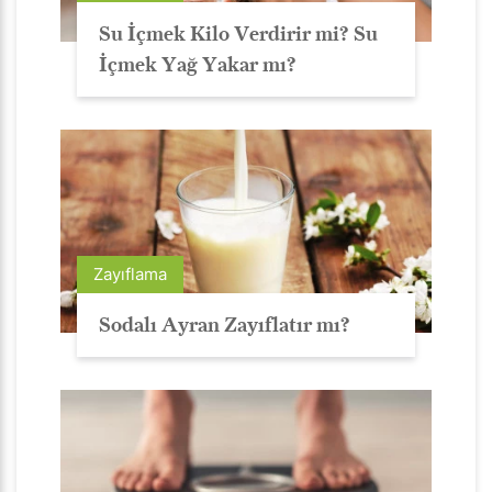
Su İçmek Kilo Verdirir mi? Su
İçmek Yağ Yakar mı?
Zayıflama
Sodalı Ayran Zayıflatır mı?