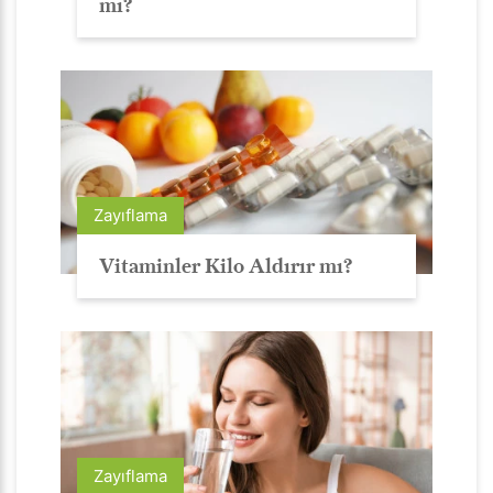
mı?
Zayıflama
Vitaminler Kilo Aldırır mı?
Zayıflama