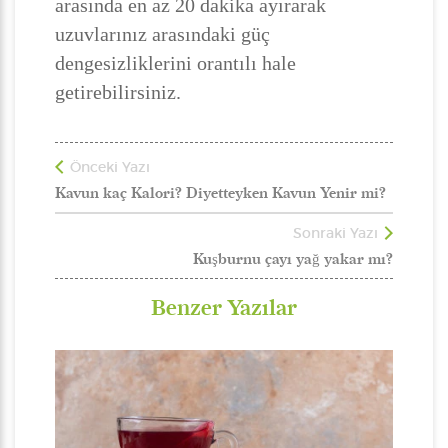
arasında en az 20 dakika ayırarak
uzuvlarınız arasındaki güç
dengesizliklerini orantılı hale
getirebilirsiniz.
Önceki Yazı
Kavun kaç Kalori? Diyetteyken Kavun Yenir mi?
Sonraki Yazı
Kuşburnu çayı yağ yakar mı?
Benzer Yazılar