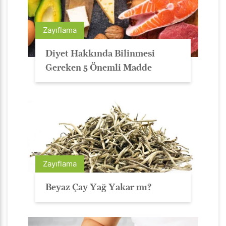
Zayıflama
Diyet Hakkında Bilinmesi
Gereken 5 Önemli Madde
Zayıflama
Beyaz Çay Yağ Yakar mı?