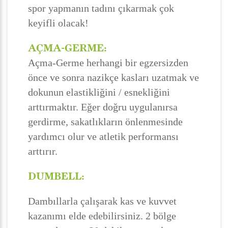
spor yapmanın tadını çıkarmak çok
keyifli olacak!
AÇMA-GERME:
Açma-Germe herhangi bir egzersizden
önce ve sonra nazikçe kasları uzatmak ve
dokunun elastikliğini / esnekliğini
arttırmaktır. Eğer doğru uygulanırsa
gerdirme, sakatlıkların önlenmesinde
yardımcı olur ve atletik performansı
arttırır.
DUMBELL:
Dambıllarla çalışarak kas ve kuvvet
kazanımı elde edebilirsiniz. 2 bölge