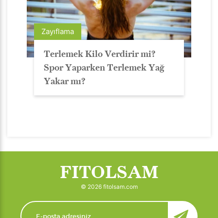
Zayıflama
Terlemek Kilo Verdirir mi?
Spor Yaparken Terlemek Yağ
Yakar mı?
FITOLSAM
© 2026 fitolsam.com