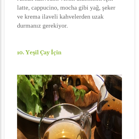
latte, cappucino, mocha gibi yağ, şeker
ve krema ilaveli kahvelerden uzak
durmanız gerekiyor.
10. Yeşil Çay İçin