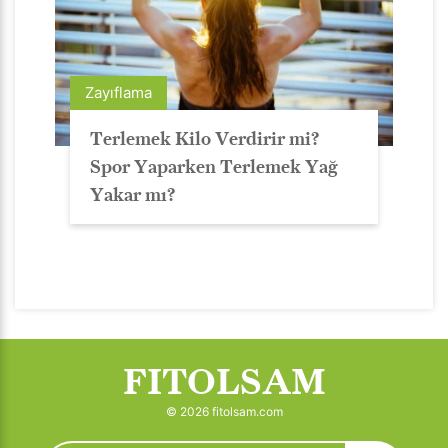
Zayıflama
Terlemek Kilo Verdirir mi?
Spor Yaparken Terlemek Yağ
Yakar mı?
FITOLSAM
© 2026 fitolsam.com