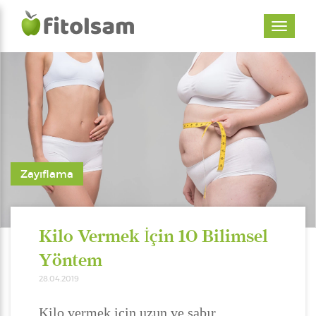
Zayıflama
Kilo Vermek İçin 10 Bilimsel
Yöntem
28.04.2019
Kilo vermek için uzun ve sabır