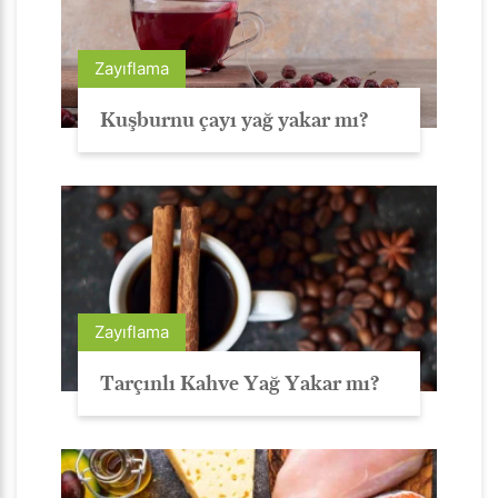
Zayıflama
Kuşburnu çayı yağ yakar mı?
Zayıflama
Tarçınlı Kahve Yağ Yakar mı?