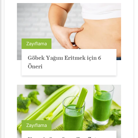
Zayıflama
Göbek Yağını Eritmek için 6
Öneri
Zayıflama