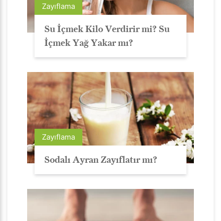
Zayıflama
Su İçmek Kilo Verdirir mi? Su
İçmek Yağ Yakar mı?
Zayıflama
Sodalı Ayran Zayıflatır mı?