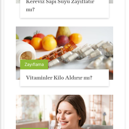
Kereviz Sapı Suyu Zayıflatır
mı?
Zayıflama
Vitaminler Kilo Aldırır mı?