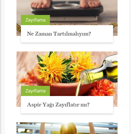
Zayıflama
Ne Zaman Tartılmalıyım?
Zayıflama
Aspir Yağı Zayıflatır mı?