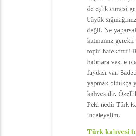
de eşlik etmesi ge
büyük sığınağımız
değil. Ne yaparsa
katmamız gerekir 
toplu harekettir!
hatırlara vesile o
faydası var. Sadec
yapmak oldukça ya
kahvesidir. Özelli
Peki nedir Türk k
inceleyelim.
Türk kahvesi to