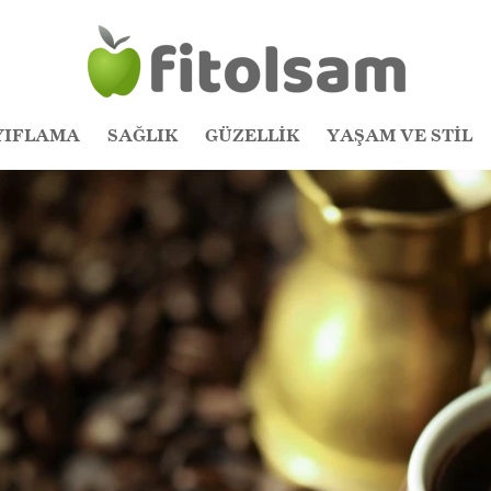
YIFLAMA
SAĞLIK
GÜZELLİK
YAŞAM VE STİL