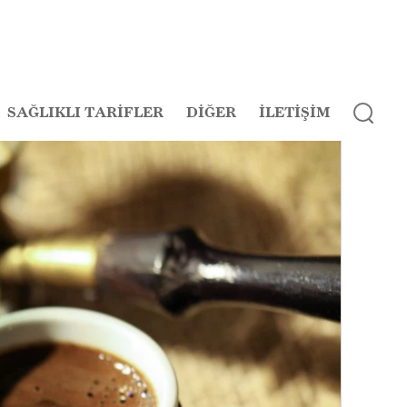
SAĞLIKLI TARİFLER
DİĞER
İLETİŞİM