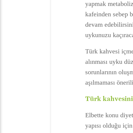
yapmak metabolizm
kafeinden sebep bi
devam edebilirsin
uykunuzu kaçıraca
Türk kahvesi içmen
alınması uyku düz
sorunlarının oluş
aşılmaması önerili
Türk kahvesini
Elbette konu diyet
yapısı olduğu için