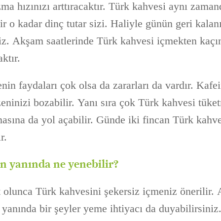
a hızınızı arttıracaktır. Türk kahvesi aynı zamand
r o kadar dinç tutar sizi. Haliyle günün geri kalan
iz. Akşam saatlerinde Türk kahvesi içmekten kaçı
ktır.
in faydaları çok olsa da zararları da vardır. Kafei
eninizi bozabilir. Yanı sıra çok Türk kahvesi tük
masına da yol açabilir. Günde iki fincan Türk kahv
r.
n yanında ne yenebilir?
 olunca Türk kahvesini şekersiz içmeniz önerilir. 
 yanında bir şeyler yeme ihtiyacı da duyabilirsiniz