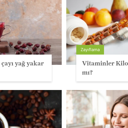
Zayıflama
çayı yağ yakar
Vitaminler Kilo
mı?